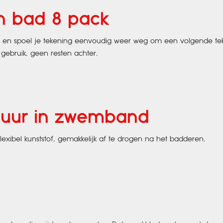
in bad 8 pack
nd en spoel je tekening eenvoudig weer weg om een volgende te
 gebruik, geen resten achter.
guur in zwemband
Flexibel kunststof, gemakkelijk af te drogen na het badderen.