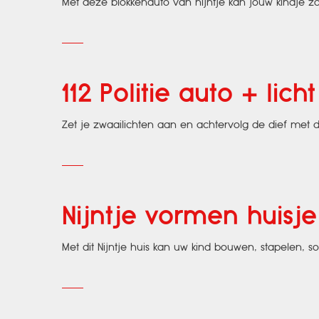
Met deze blokkenauto van nijntje kan jouw kindje z
112 Politie auto + licht
Zet je zwaailichten aan en achtervolg de dief met 
Nijntje vormen huisje
Met dit Nijntje huis kan uw kind bouwen, stapelen, so