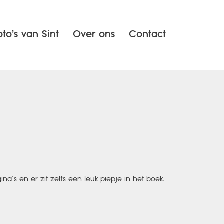
oto’s van Sint
Over ons
Contact
na’s en er zit zelfs een leuk piepje in het boek.