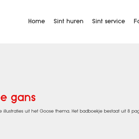
Home
Sint huren
Sint service
F
je gans
illustraties uit het Goose thema. Het badboekje bestaat uit 8 pagi