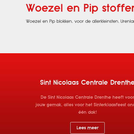
Woezel en Pip stoffe
Woezel en Pip blokken, voor de allerkleinsten. Ure
Sint Nicolaas Centrale Drenth
De Sint Nicolaas Centrale Drenthe heeft voo
jouw gemak, alles voor het Sinterklaasfeest on
één dak!
Lees meer