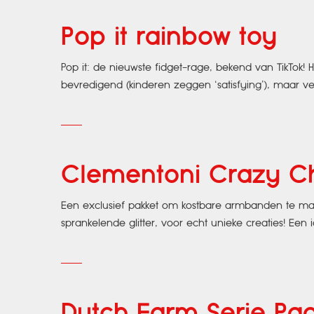
Pop it rainbow toy
Pop it: de nieuwste fidget-rage, bekend van TikTok!
bevredigend (kinderen zeggen ‘satisfying’), maar ver
Clementoni Crazy Chi
Een exclusief pakket om kostbare armbanden te make
sprankelende glitter, voor echt unieke creaties! E
Dutch Farm Serie Paa