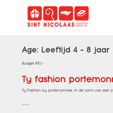
Spring
naar
inhoud
Age:
Leeftijd 4 - 8 jaar
Budget €10,-
Ty fashion portemon
Ty Fashion Icy portemonnee, in de vorm van een 