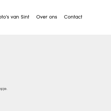
oto’s van Sint
Over ons
Contact
pje.