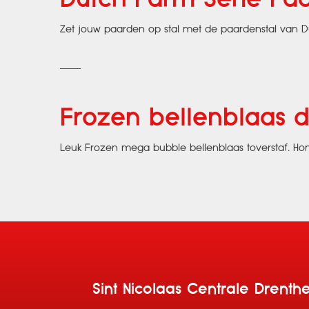
Zet jouw paarden op stal met de paardenstal van Du
Frozen bellenblaas 
Leuk Frozen mega bubble bellenblaas toverstaf. Hon
Sint Nicolaas Centrale Drenth