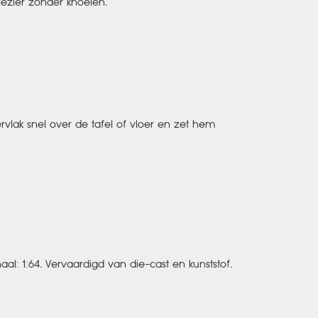
ezier zonder knoeien.
rvlak snel over de tafel of vloer en zet hem
: 1:64. Vervaardigd van die-cast en kunststof.