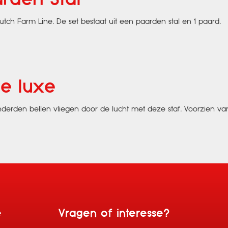
tch Farm Line. De set bestaat uit een paarden stal en 1 paard.
de luxe
derden bellen vliegen door de lucht met deze staf. Voorzien va
e
Vragen of interesse?