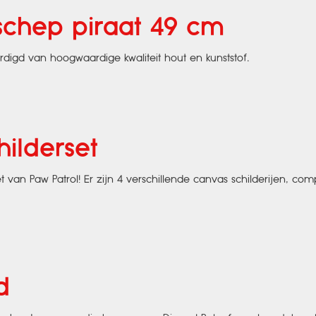
schep piraat 49 cm
ardigd van hoogwaardige kwaliteit hout en kunststof.
hilderset
t van Paw Patrol! Er zijn 4 verschillende canvas schilderijen, co
d