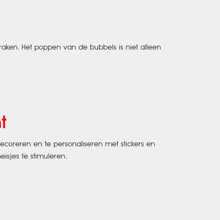
raken. Het poppen van de bubbels is niet alleen
t
coreren en te personaliseren met stickers en
isjes te stimuleren.