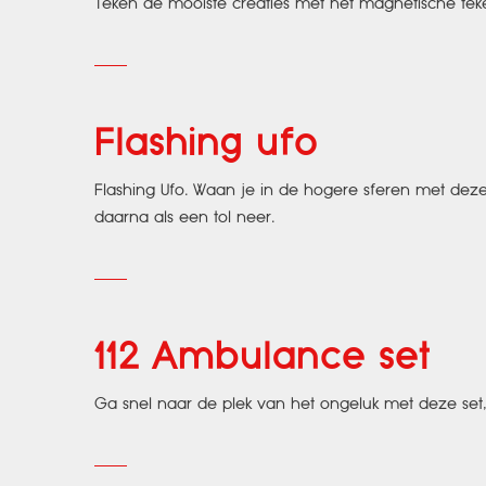
Teken de mooiste creaties met het magnetische tek
Flashing ufo
Flashing Ufo. Waan je in de hogere sferen met deze 
daarna als een tol neer.
112 Ambulance set
Ga snel naar de plek van het ongeluk met deze set