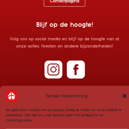
Contactpagina
Blijf op de hoogte!
Volg ons op social media en blijf op de hoogte van al
onze acties, feesten en andere bijzonderheden!
Beheer toestemming
We gebruiken cookies om uw bezoek prettig te maken en onze website te
verbeteren. Kies zelf of u ook akkoord gaat met analytische en
marketingcookies.