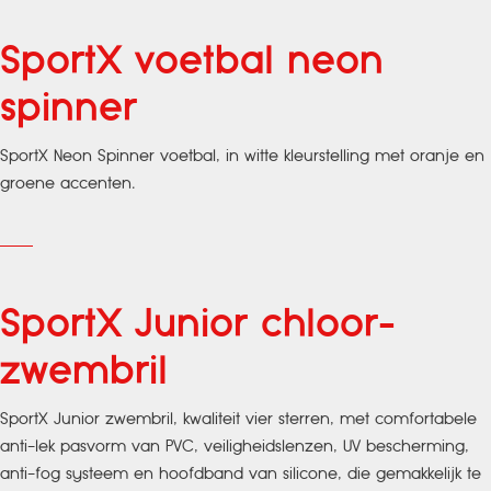
SportX voetbal neon
spinner
SportX Neon Spinner voetbal, in witte kleurstelling met oranje en
groene accenten.
SportX Junior chloor-
zwembril
SportX Junior zwembril, kwaliteit vier sterren, met comfortabele
anti-lek pasvorm van PVC, veiligheidslenzen, UV bescherming,
anti-fog systeem en hoofdband van silicone, die gemakkelijk te