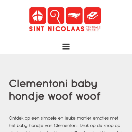
Spring
naar
inhoud
Clementoni baby
hondje woof woof
Ontdek op een simpele en leuke manier emoties met
het baby hondje van Clementoni. Druk op de knop op