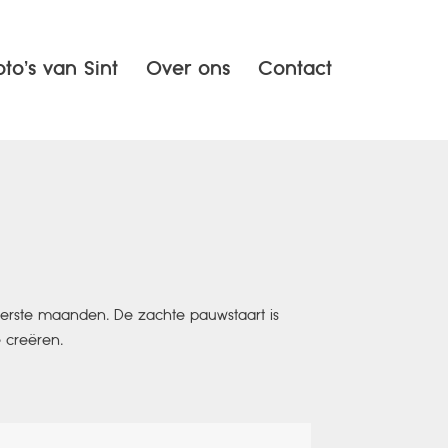
oto’s van Sint
Over ons
Contact
 eerste maanden. De zachte pauwstaart is
 creëren.