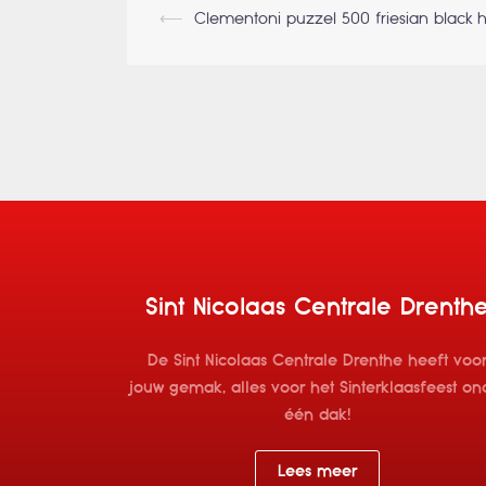
Berichtnavigati
⟵
Clementoni puzzel 500 friesian black 
Sint Nicolaas Centrale Drenth
De Sint Nicolaas Centrale Drenthe heeft voo
jouw gemak, alles voor het Sinterklaasfeest on
één dak!
Lees meer