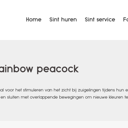
Home
Sint huren
Sint service
F
rainbow peacock
l voor het stimuleren van het zicht bij zuigelingen tijdens hun
n en sluiten met overlappende bewegingen om nieuwe kleuren te