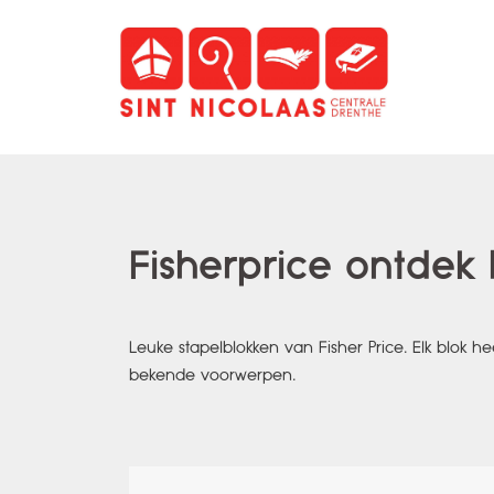
Spring
naar
inhoud
Fisherprice ontdek
Leuke stapelblokken van Fisher Price. Elk blok he
bekende voorwerpen.