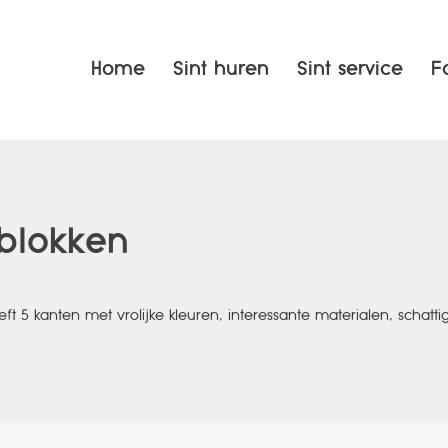
Home
Sint huren
Sint service
F
 blokken
eft 5 kanten met vrolijke kleuren, interessante materialen, schatti