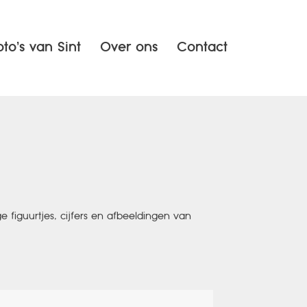
oto’s van Sint
Over ons
Contact
ge figuurtjes, cijfers en afbeeldingen van