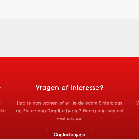
e
e
Vragen of interesse?
r
Heb je nog vragen of wil je de échte Sinterklaas
V
der
en Pieten van Drenthe huren? Neem dan contact
met ons op!
Contactpagina