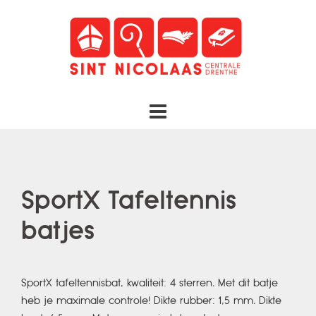
Spring
naar
inhoud
SportX Tafeltennis
batjes
SportX tafeltennisbat, kwaliteit: 4 sterren. Met dit batje
heb je maximale controle! Dikte rubber: 1,5 mm. Dikte