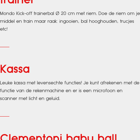
Mondo Kick-off trainerbal Ø 20 cm met riem. Doe de riem om je
middel en train maar raak: ingooien, bal hooghouden, trucjes
etc!
Kassa
Leuke kassa met levensechte functies! Je kunt afrekenen met de
functie van de rekenmachine en er is een microfoon en
scanner met licht en geluid.
Clementoni baby ball