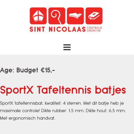
Spring
naar
inhoud
Age:
Budget €15,-
SportX Tafeltennis batjes
SportX tafeltennisbat, kwaliteit: 4 sterren. Met dit batje heb je
maximale controle! Dikte rubber: 1,5 mm. Dikte hout: 6,5 mm.
Met ergonomisch handvat.