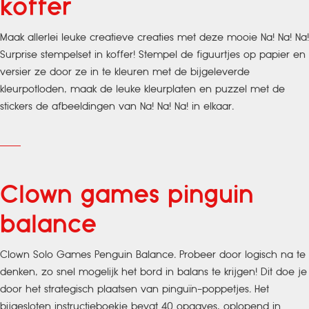
koffer
Maak allerlei leuke creatieve creaties met deze mooie Na! Na! Na!
Surprise stempelset in koffer! Stempel de figuurtjes op papier en
versier ze door ze in te kleuren met de bijgeleverde
kleurpotloden, maak de leuke kleurplaten en puzzel met de
stickers de afbeeldingen van Na! Na! Na! in elkaar.
Clown games pinguin
balance
Clown Solo Games Penguin Balance. Probeer door logisch na te
denken, zo snel mogelijk het bord in balans te krijgen! Dit doe je
door het strategisch plaatsen van pinguïn-poppetjes. Het
bijgesloten instructieboekje bevat 40 opgaves, oplopend in