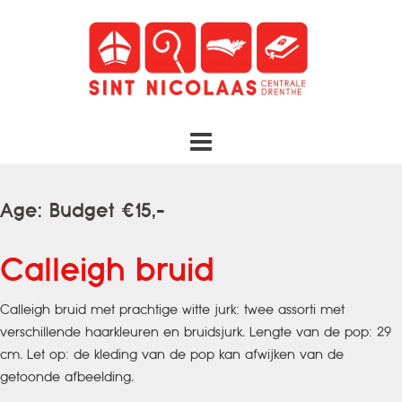
Spring
naar
inhoud
Age:
Budget €15,-
Calleigh bruid
Calleigh bruid met prachtige witte jurk: twee assorti met
verschillende haarkleuren en bruidsjurk. Lengte van de pop: 29
cm. Let op: de kleding van de pop kan afwijken van de
getoonde afbeelding.