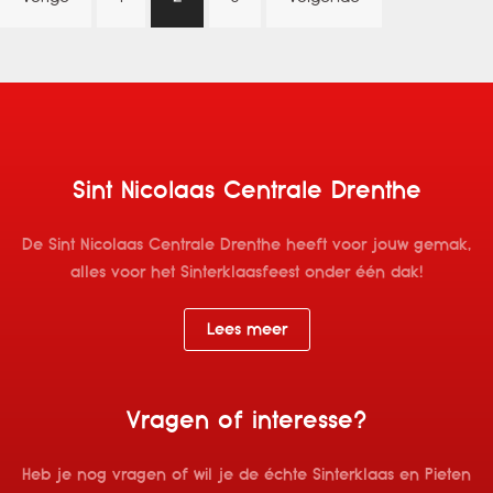
paginering
Sint Nicolaas Centrale Drenthe
De Sint Nicolaas Centrale Drenthe heeft voor jouw gemak,
alles voor het Sinterklaasfeest onder één dak!
Lees meer
Vragen of interesse?
Heb je nog vragen of wil je de échte Sinterklaas en Pieten